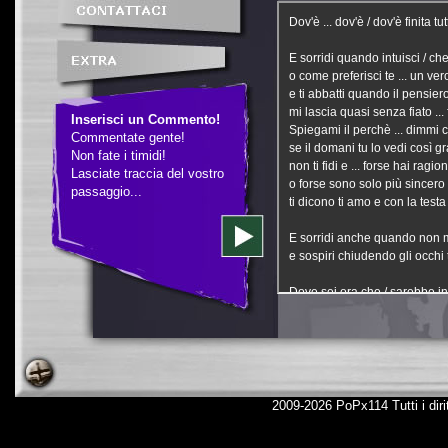
Inserisci un Commento!
Commentate gente!
Non fate i timidi!
Lasciate traccia del vostro
passaggio...
2009-2026 PoPx114 Tutti i dirit