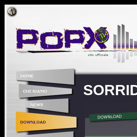
SORRID